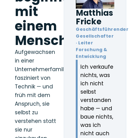
mit
Matthias
Fricke
einem
Geschäftsführender
Menschen.
Gesellschafter
· Leiter
Forschung &
Aufgewachsen
Entwicklung
in einer
Ich verkaufe
Unternehmerfamilie,
nichts, was
fasziniert von
ich nicht
Technik — und
selbst
früh mit dem
verstanden
Anspruch, sie
habe — und
selbst zu
baue nichts,
verstehen statt
was ich
sie nur
nicht auch