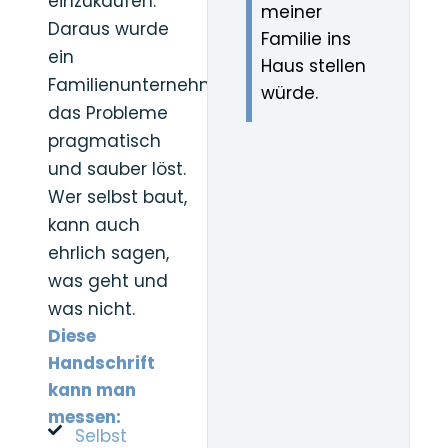
einzukaufen.
meiner
Daraus wurde
Familie ins
ein
Haus stellen
Familienunternehmen,
würde.
das Probleme
pragmatisch
und sauber löst.
Wer selbst baut,
kann auch
ehrlich sagen,
was geht und
was nicht.
Diese
Handschrift
kann man
messen:
Selbst