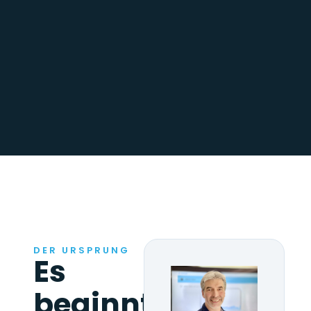
DER URSPRUNG
Es
beginnt