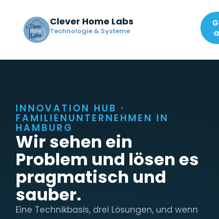
Clever Home Labs
G
Technologie & Systeme
a
INNOVATION HUB ·
FAMILIENUNTERNEHMEN IN
HAMBURG
Wir sehen ein
Problem und lösen es
pragmatisch und
sauber.
Eine Technikbasis, drei Lösungen, und wenn