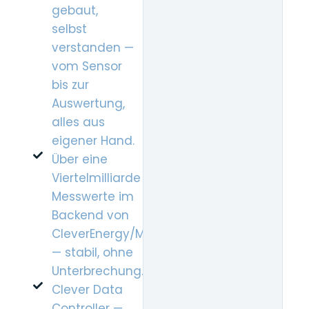
gebaut,
selbst
verstanden —
vom Sensor
bis zur
Auswertung,
alles aus
eigener Hand.
Über eine
Viertelmilliarde
Messwerte im
Backend von
CleverEnergy/MERICK
— stabil, ohne
Unterbrechung.
Clever Data
Controller —